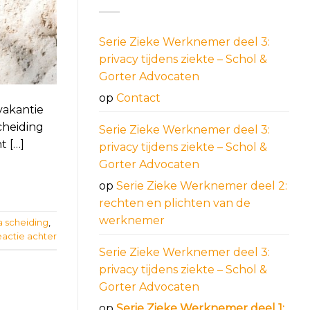
Serie Zieke Werknemer deel 3:
privacy tijdens ziekte – Schol &
Gorter Advocaten
op
Contact
vakantie
cheiding
Serie Zieke Werknemer deel 3:
t […]
privacy tijdens ziekte – Schol &
Gorter Advocaten
op
Serie Zieke Werknemer deel 2:
rechten en plichten van de
werknemer
a scheiding
,
eactie achter
Serie Zieke Werknemer deel 3:
privacy tijdens ziekte – Schol &
Gorter Advocaten
op
Serie Zieke Werknemer deel 1: