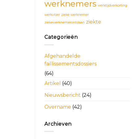
werknemers
werktijdverkorting
werkvloer
zieke werknemer
ziekte
ziekewerknemerontslaan
Categorieën
Afgehandelde
faillissementsdossiers
(64)
Artikel
(40)
Nieuwsbericht
(24)
Overname
(42)
Archieven