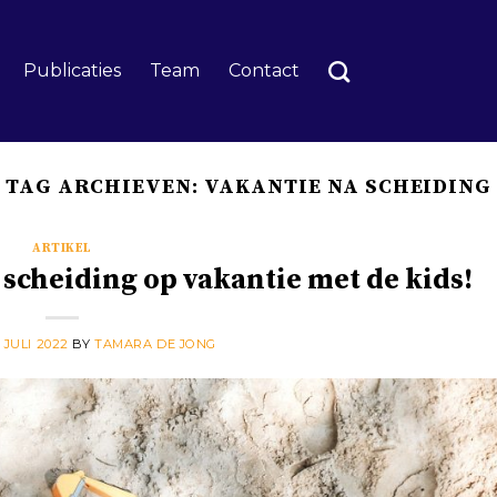
Publicaties
Team
Contact
TAG ARCHIEVEN:
VAKANTIE NA SCHEIDING
ARTIKEL
scheiding op vakantie met de kids!
 JULI 2022
BY
TAMARA DE JONG