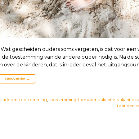
. Wat gescheiden ouders soms vergeten, is dat voor een 
 de toestemming van de andere ouder nodig is. Na de s
over de kinderen, dat is in ieder geval het uitgangspun
Lees verder
→
 kinderen
,
toestemming
,
toestemmingsformulier
,
vakantie
,
vakantie n
Laat een r