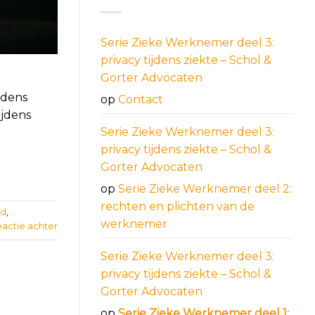
Serie Zieke Werknemer deel 3:
privacy tijdens ziekte – Schol &
Gorter Advocaten
jdens
op
Contact
ijdens
Serie Zieke Werknemer deel 3:
privacy tijdens ziekte – Schol &
Gorter Advocaten
op
Serie Zieke Werknemer deel 2:
rechten en plichten van de
nd
,
werknemer
eactie achter
Serie Zieke Werknemer deel 3:
privacy tijdens ziekte – Schol &
Gorter Advocaten
op
Serie Zieke Werknemer deel 1: