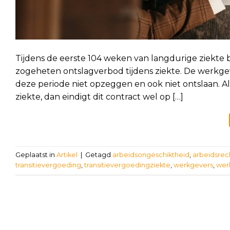
Tijdens de eerste 104 weken van langdurige ziekte
zogeheten ontslagverbod tijdens ziekte. De werkg
deze periode niet opzeggen en ook niet ontslaan. A
ziekte, dan eindigt dit contract wel op […]
Geplaatst in
Artikel
|
Getagd
arbeidsongeschiktheid
,
arbeidsrec
transitievergoeding
,
transitievergoedingziekte
,
werkgevers
,
wer