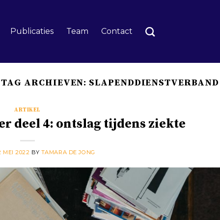
Publicaties
Team
Contact
TAG ARCHIEVEN:
SLAPENDDIENSTVERBAND
ARTIKEL
 deel 4: ontslag tijdens ziekte
2 MEI 2022
BY
TAMARA DE JONG