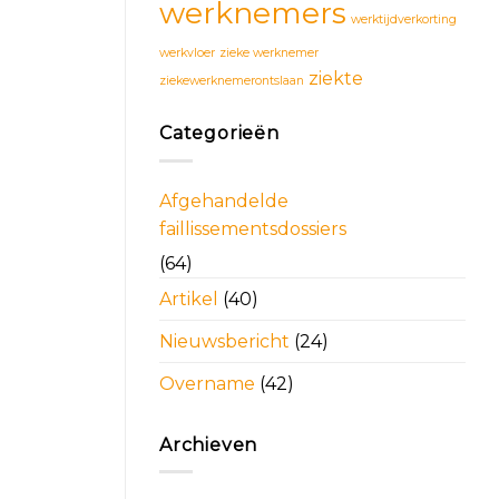
werknemers
werktijdverkorting
werkvloer
zieke werknemer
ziekte
ziekewerknemerontslaan
Categorieën
Afgehandelde
faillissementsdossiers
(64)
Artikel
(40)
Nieuwsbericht
(24)
Overname
(42)
Archieven