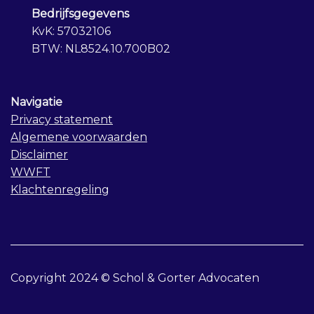
Bedrijfsgegevens
KvK: 57032106
BTW: NL8524.10.700B02
Navigatie
Privacy statement
Algemene voorwaarden
Disclaimer
WWFT
Klachtenregeling
Copyright 2024 © Schol & Gorter Advocaten