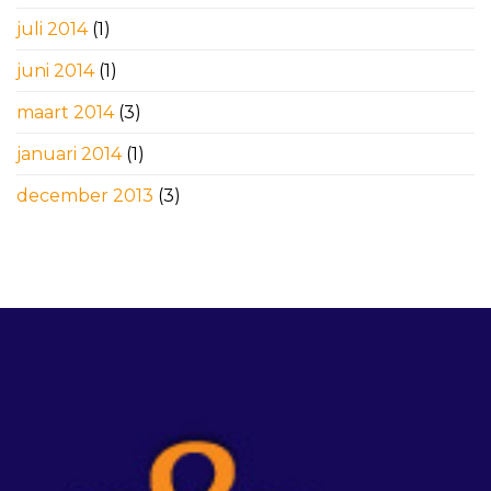
juli 2014
(1)
juni 2014
(1)
maart 2014
(3)
januari 2014
(1)
december 2013
(3)