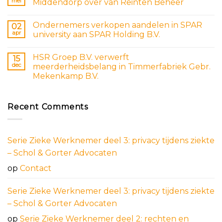
mei
Middendorp over van Reinten Beheer
Ondernemers verkopen aandelen in SPAR
02
apr
university aan SPAR Holding B.V.
HSR Groep B.V. verwerft
15
dec
meerderheidsbelang in Timmerfabriek Gebr.
Mekenkamp B.V.
Recent Comments
Serie Zieke Werknemer deel 3: privacy tijdens ziekte
– Schol & Gorter Advocaten
op
Contact
Serie Zieke Werknemer deel 3: privacy tijdens ziekte
– Schol & Gorter Advocaten
op
Serie Zieke Werknemer deel 2: rechten en