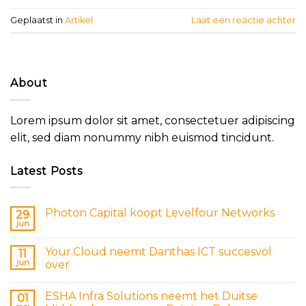
Geplaatst in
Artikel
Laat een reactie achter
About
Lorem ipsum dolor sit amet, consectetuer adipiscing
elit, sed diam nonummy nibh euismod tincidunt.
Latest Posts
Photon Capital koopt Levelfour Networks
29
jun
Your.Cloud neemt Danthas ICT succesvol
11
jun
over
ESHA Infra Solutions neemt het Duitse
01