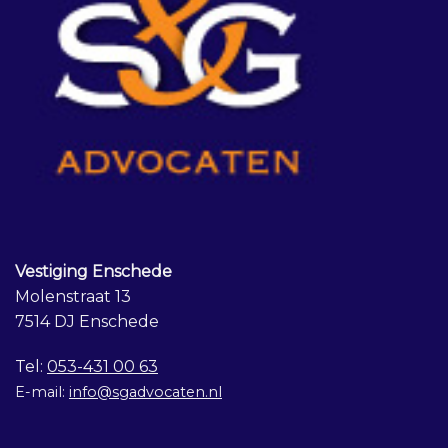
Vestiging Enschede
Molenstraat 13
7514 DJ Enschede
Tel:
053-431 00 63
E-mail:
info@sgadvocaten.nl