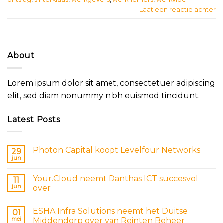
Laat een reactie achter
About
Lorem ipsum dolor sit amet, consectetuer adipiscing
elit, sed diam nonummy nibh euismod tincidunt.
Latest Posts
Photon Capital koopt Levelfour Networks
29
jun
Your.Cloud neemt Danthas ICT succesvol
11
jun
over
ESHA Infra Solutions neemt het Duitse
01
mei
Middendorp over van Reinten Beheer