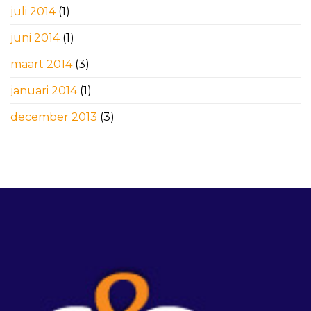
juli 2014
(1)
juni 2014
(1)
maart 2014
(3)
januari 2014
(1)
december 2013
(3)