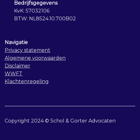
Bedrijfsgegevens
KvK: 57032106
BTW: NL8524.10.700B02
Navigatie
Privacy statement
Algemene voorwaarden
Disclaimer
WWFT
Klachtenregeling
Copyright 2024 © Schol & Gorter Advocaten