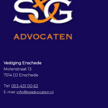
Vestiging Enschede
Molenstraat 13
7514 DJ Enschede
Tel:
053-431 00 63
E-mail:
info@sgadvocaten.nl