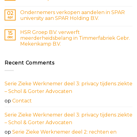
Ondernemers verkopen aandelen in SPAR
02
apr
university aan SPAR Holding B.V.
HSR Groep B.V. verwerft
15
dec
meerderheidsbelang in Timmerfabriek Gebr.
Mekenkamp B.V.
Recent Comments
Serie Zieke Werknemer deel 3: privacy tijdens ziekte
– Schol & Gorter Advocaten
op
Contact
Serie Zieke Werknemer deel 3: privacy tijdens ziekte
– Schol & Gorter Advocaten
op
Serie Zieke Werknemer deel 2: rechten en