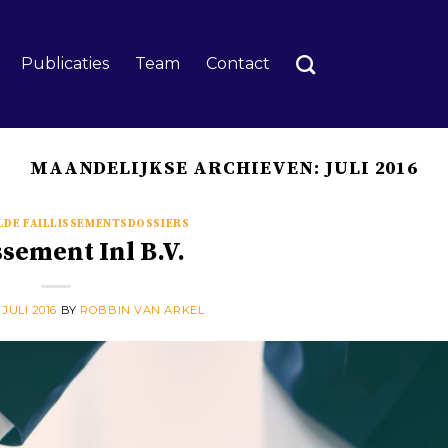
Publicaties
Team
Contact
MAANDELIJKSE ARCHIEVEN:
JULI 2016
DE FAILLISSEMENTSDOSSIERS
ssement Inl B.V.
 JULI 2016
BY
ROBBIN VAN ARKEL