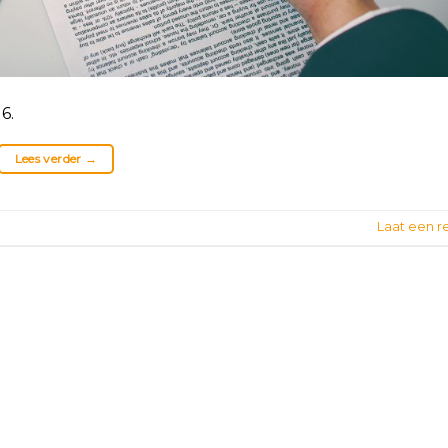
6.
Lees verder
→
Laat een r