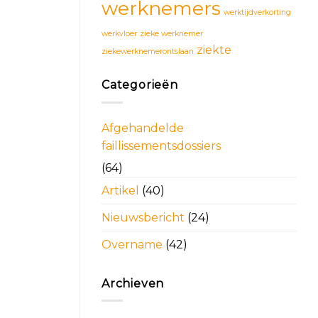
werknemers
werktijdverkorting
werkvloer
zieke werknemer
ziekte
ziekewerknemerontslaan
Categorieën
Afgehandelde
faillissementsdossiers
(64)
Artikel
(40)
Nieuwsbericht
(24)
Overname
(42)
Archieven