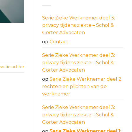
Serie Zieke Werknemer deel 3:
privacy tijdens ziekte – Schol &
Gorter Advocaten
op
Contact
Serie Zieke Werknemer deel 3:
privacy tijdens ziekte – Schol &
eactie achter
Gorter Advocaten
op
Serie Zieke Werknemer deel 2:
rechten en plichten van de
werknemer
Serie Zieke Werknemer deel 3:
privacy tijdens ziekte – Schol &
Gorter Advocaten
op
Serie Zieke Werknemer deel 1: