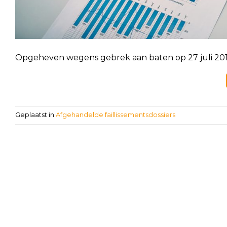
Opgeheven wegens gebrek aan baten op 27 juli 201
Geplaatst in
Afgehandelde faillissementsdossiers