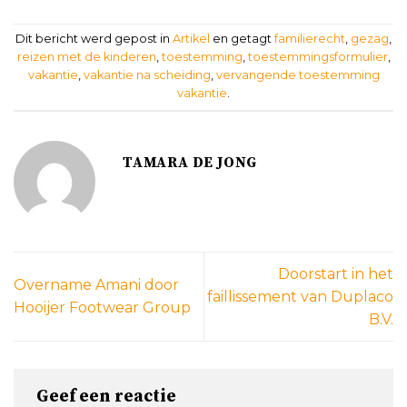
Dit bericht werd gepost in
Artikel
en getagt
familierecht
,
gezag
,
reizen met de kinderen
,
toestemming
,
toestemmingsformulier
,
vakantie
,
vakantie na scheiding
,
vervangende toestemming
vakantie
.
TAMARA DE JONG
Doorstart in het
Overname Amani door
faillissement van Duplaco
Hooijer Footwear Group
B.V.
Geef een reactie