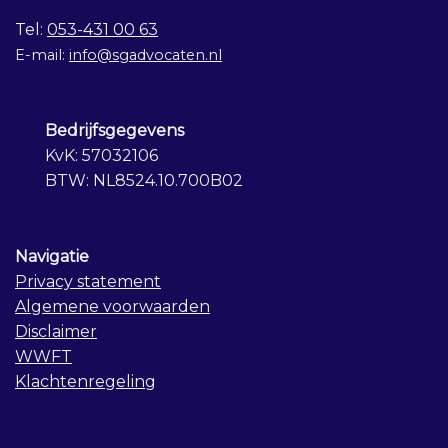
Tel:
053-431 00 63
E-mail:
info@sgadvocaten.nl
Bedrijfsgegevens
KvK: 57032106
BTW: NL8524.10.700B02
Navigatie
Privacy statement
Algemene voorwaarden
Disclaimer
WWFT
Klachtenregeling