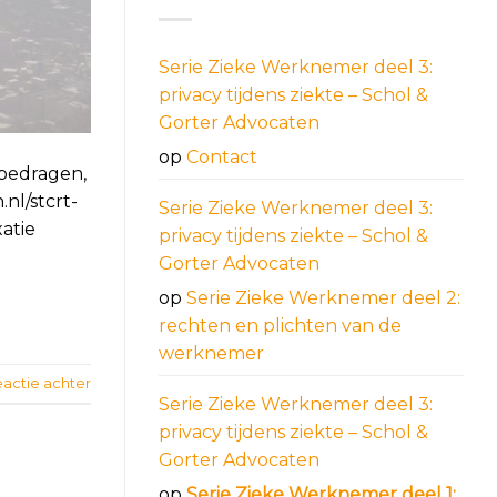
Serie Zieke Werknemer deel 3:
privacy tijdens ziekte – Schol &
Gorter Advocaten
op
Contact
ebedragen,
nl/stcrt-
Serie Zieke Werknemer deel 3:
atie
privacy tijdens ziekte – Schol &
Gorter Advocaten
op
Serie Zieke Werknemer deel 2:
rechten en plichten van de
werknemer
eactie achter
Serie Zieke Werknemer deel 3:
privacy tijdens ziekte – Schol &
Gorter Advocaten
op
Serie Zieke Werknemer deel 1: