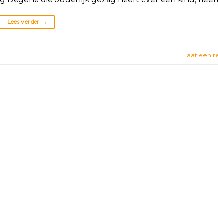
Lees verder
→
Laat een r