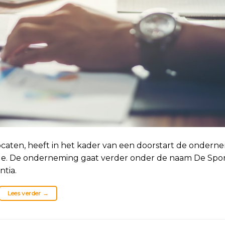
vocaten, heeft in het kader van een doorstart de ondern
de. De onderneming gaat verder onder de naam De Sport
ntia.
Lees verder
→