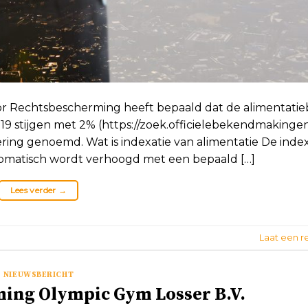
oor Rechtsbescherming heeft bepaald dat de alimentati
019 stijgen met 2% (https://zoek.officielebekendmakingen.
ering genoemd. Wat is indexatie van alimentatie De index
 automatisch wordt verhoogd met een bepaald […]
Lees verder
→
Laat een r
NIEUWSBERICHT
ing Olympic Gym Losser B.V.