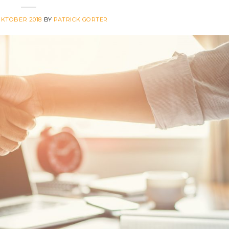
OKTOBER 2018
BY
PATRICK GORTER