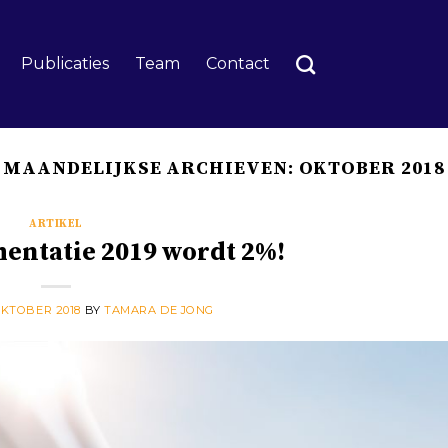
Publicaties
Team
Contact
MAANDELIJKSE ARCHIEVEN:
OKTOBER 2018
ARTIKEL
mentatie 2019 wordt 2%!
OKTOBER 2018
BY
TAMARA DE JONG