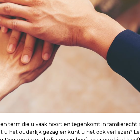
en term die u vaak hoort en tegenkomt in familierecht 
t u het ouderlijk gezag en kunt u het ook verliezen? Le
 Degene die ouderlijk gezag heeft over een kind, heeft