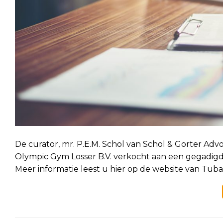
De curator, mr. P.E.M. Schol van Schol & Gorter Ad
Olympic Gym Losser B.V. verkocht aan een gegadig
Meer informatie leest u hier op de website van Tuba