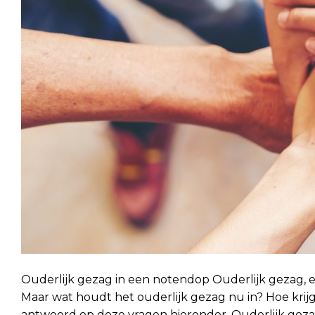
Ouderlijk gezag in een notendop Ouderlijk gezag, e
Maar wat houdt het ouderlijk gezag nu in? Hoe krijg
antwoord op deze vragen hieronder. Ouderlijk gezag