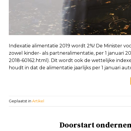
Indexatie alimentatie 2019 wordt 2%! De Minister v
zowel kinder- als partneralimentatie, per 1 januari 2
2018-60162.html). Dit wordt ook de wettelijke index
houdt in dat de alimentatie jaarlijks per 1 januari
Geplaatst in
Artikel
Doorstart ondernem