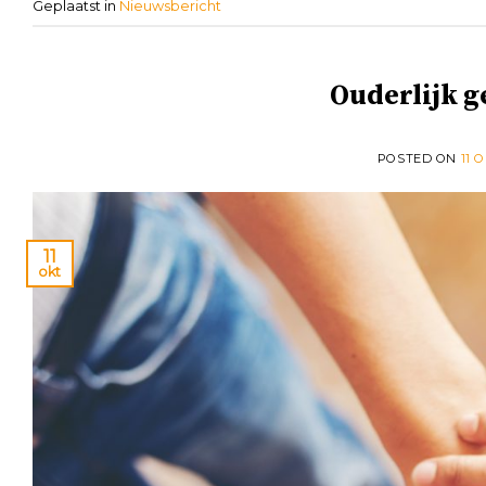
Geplaatst in
Nieuwsbericht
Ouderlijk g
POSTED ON
11 
11
okt