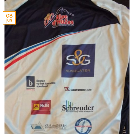
08
jun