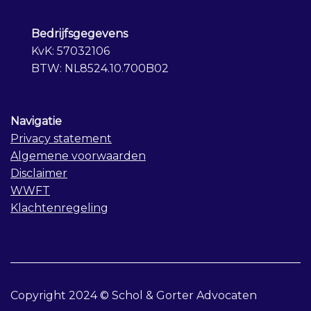
Bedrijfsgegevens
KvK: 57032106
BTW: NL8524.10.700B02
Navigatie
Privacy statement
Algemene voorwaarden
Disclaimer
WWFT
Klachtenregeling
Copyright 2024 © Schol & Gorter Advocaten