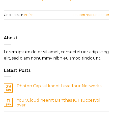
Geplaatst in
Artikel
Laat een reactie achter
About
Lorem ipsum dolor sit amet, consectetuer adipiscing
elit, sed diam nonummy nibh euismod tincidunt.
Latest Posts
Photon Capital koopt Levelfour Networks
29
jun
Your.Cloud neemt Danthas ICT succesvol
11
jun
over