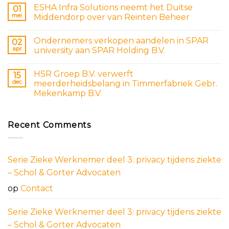
ESHA Infra Solutions neemt het Duitse
01
mei
Middendorp over van Reinten Beheer
Ondernemers verkopen aandelen in SPAR
02
apr
university aan SPAR Holding B.V.
HSR Groep B.V. verwerft
15
dec
meerderheidsbelang in Timmerfabriek Gebr.
Mekenkamp B.V.
Recent Comments
Serie Zieke Werknemer deel 3: privacy tijdens ziekte
– Schol & Gorter Advocaten
op
Contact
Serie Zieke Werknemer deel 3: privacy tijdens ziekte
– Schol & Gorter Advocaten