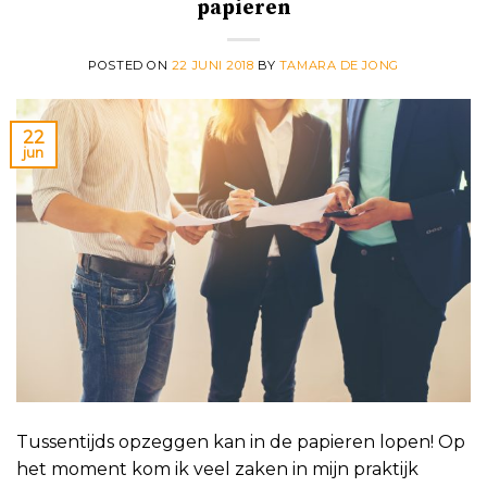
papieren
POSTED ON
22 JUNI 2018
BY
TAMARA DE JONG
22
jun
Tussentijds opzeggen kan in de papieren lopen! Op
het moment kom ik veel zaken in mijn praktijk