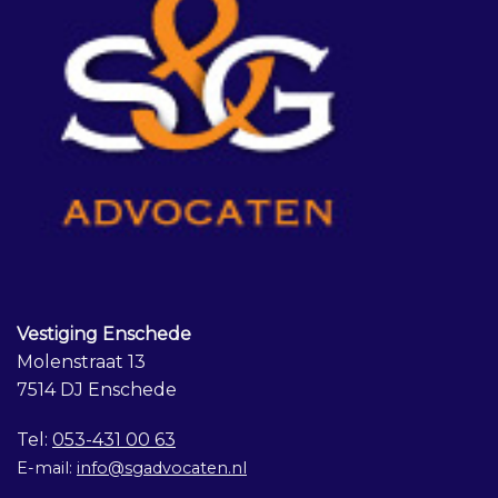
Vestiging Enschede
Molenstraat 13
7514 DJ Enschede
Tel:
053-431 00 63
E-mail:
info@sgadvocaten.nl