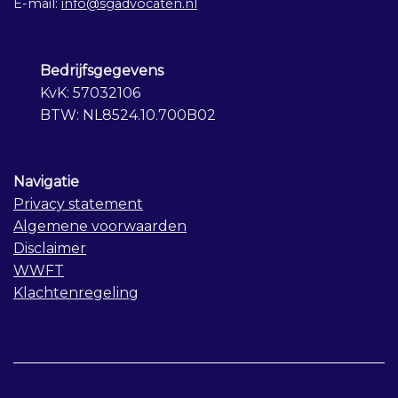
E-mail:
info@sgadvocaten.nl
Bedrijfsgegevens
KvK: 57032106
BTW: NL8524.10.700B02
Navigatie
Privacy statement
Algemene voorwaarden
Disclaimer
WWFT
Klachtenregeling