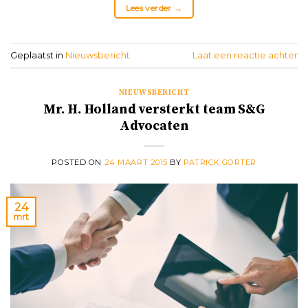
Lees verder
→
Geplaatst in
Nieuwsbericht
Laat een reactie achter
NIEUWSBERICHT
Mr. H. Holland versterkt team S&G
Advocaten
POSTED ON
24 MAART 2015
BY
PATRICK GORTER
24
mrt