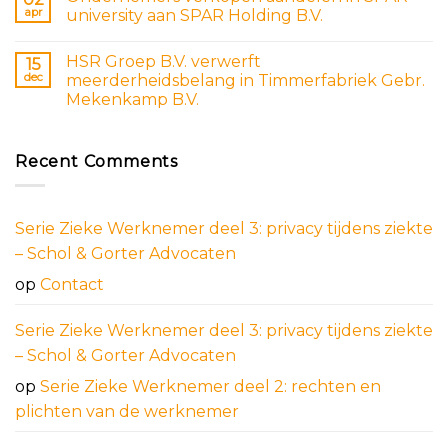
apr
university aan SPAR Holding B.V.
HSR Groep B.V. verwerft
15
dec
meerderheidsbelang in Timmerfabriek Gebr.
Mekenkamp B.V.
Recent Comments
Serie Zieke Werknemer deel 3: privacy tijdens ziekte
– Schol & Gorter Advocaten
op
Contact
Serie Zieke Werknemer deel 3: privacy tijdens ziekte
– Schol & Gorter Advocaten
op
Serie Zieke Werknemer deel 2: rechten en
plichten van de werknemer