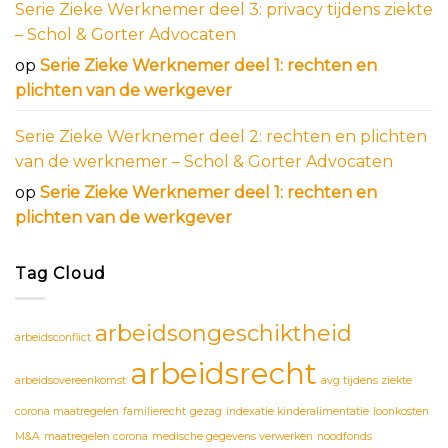
Serie Zieke Werknemer deel 3: privacy tijdens ziekte
– Schol & Gorter Advocaten
op
Serie Zieke Werknemer deel 1: rechten en
plichten van de werkgever
Serie Zieke Werknemer deel 2: rechten en plichten
van de werknemer – Schol & Gorter Advocaten
op
Serie Zieke Werknemer deel 1: rechten en
plichten van de werkgever
Tag Cloud
arbeidsongeschiktheid
arbeidsconflict
arbeidsrecht
arbeidsovereenkomst
avg tijdens ziekte
corona maatregelen
familierecht
gezag
indexatie kinderalimentatie
loonkosten
M&A
maatregelen corona
medische gegevens verwerken
noodfonds