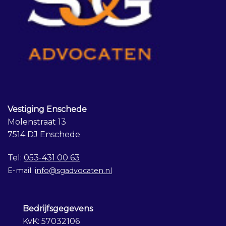
Vestiging Enschede
Molenstraat 13
7514 DJ Enschede
Tel:
053-431 00 63
E-mail:
info@sgadvocaten.nl
Bedrijfsgegevens
KvK: 57032106