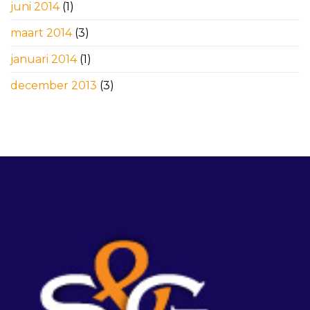
juni 2014
(1)
maart 2014
(3)
januari 2014
(1)
december 2013
(3)