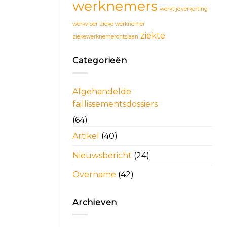
werknemers
werktijdverkorting
werkvloer
zieke werknemer
ziekte
ziekewerknemerontslaan
Categorieën
Afgehandelde
faillissementsdossiers
(64)
Artikel
(40)
Nieuwsbericht
(24)
Overname
(42)
Archieven