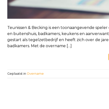
Teunissen & Becking is een toonaangevende speler 
en buitenshuis, badkamers, keukens en aanverwante 
gestart als tegelzetbedrijf en heeft zich over de jar
badkamers. Met de overname […]
Geplaatst in
Overname