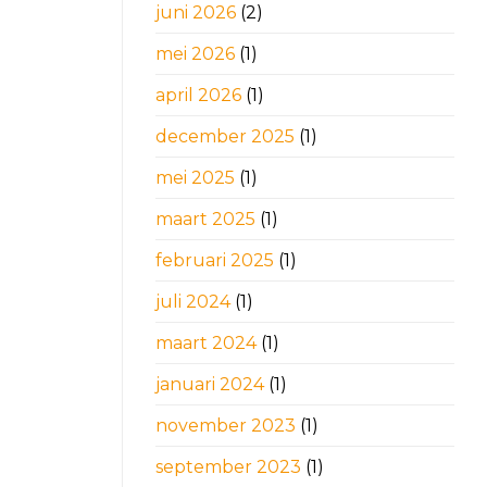
juni 2026
(2)
mei 2026
(1)
april 2026
(1)
december 2025
(1)
mei 2025
(1)
maart 2025
(1)
februari 2025
(1)
juli 2024
(1)
maart 2024
(1)
januari 2024
(1)
november 2023
(1)
september 2023
(1)