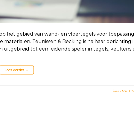
op het gebied van wand- en vloertegels voor toepassin
materialen. Teunissen & Becking is na haar oprichting i
en uitgebreid tot een leidende speler in tegels, keukens
Lees verder
→
Laat een r