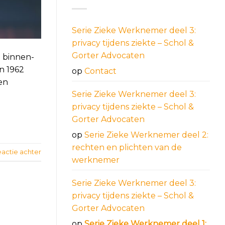
Serie Zieke Werknemer deel 3:
privacy tijdens ziekte – Schol &
Gorter Advocaten
g binnen-
n 1962
op
Contact
 en
Serie Zieke Werknemer deel 3:
privacy tijdens ziekte – Schol &
Gorter Advocaten
op
Serie Zieke Werknemer deel 2:
rechten en plichten van de
eactie achter
werknemer
Serie Zieke Werknemer deel 3:
privacy tijdens ziekte – Schol &
Gorter Advocaten
op
Serie Zieke Werknemer deel 1: