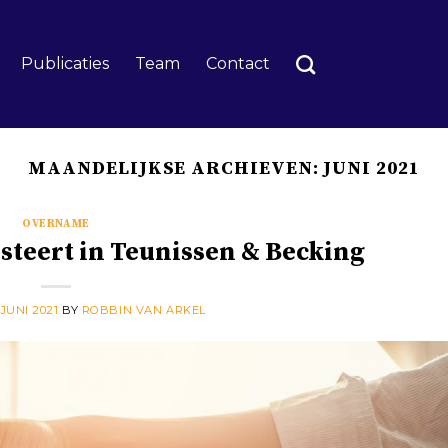
Publicaties
Team
Contact
MAANDELIJKSE ARCHIEVEN:
JUNI 2021
OVERNAME
steert in Teunissen & Becking
 JUNI 2021
BY
ROBBIN VAN ARKEL