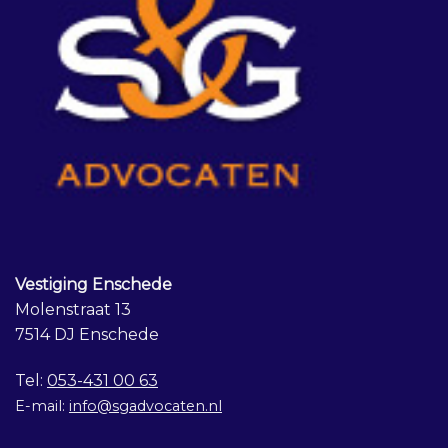
Vestiging Enschede
Molenstraat 13
7514 DJ Enschede
Tel:
053-431 00 63
E-mail:
info@sgadvocaten.nl