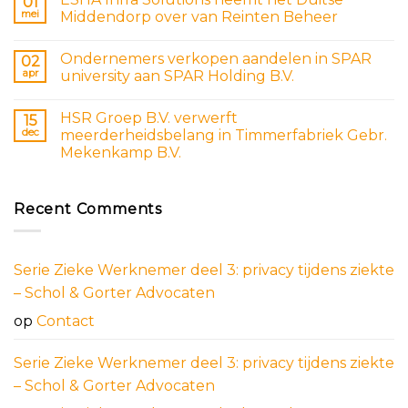
01
mei
Middendorp over van Reinten Beheer
Ondernemers verkopen aandelen in SPAR
02
apr
university aan SPAR Holding B.V.
HSR Groep B.V. verwerft
15
dec
meerderheidsbelang in Timmerfabriek Gebr.
Mekenkamp B.V.
Recent Comments
Serie Zieke Werknemer deel 3: privacy tijdens ziekte
– Schol & Gorter Advocaten
op
Contact
Serie Zieke Werknemer deel 3: privacy tijdens ziekte
– Schol & Gorter Advocaten