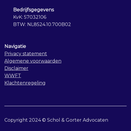
Bedrijfsgegevens
KvK: 57032106
BTW: NL8524.10.700B02
Navigatie
Privacy statement
Algemene voorwaarden
Disclaimer
WWFT
Klachtenregeling
Copyright 2024 © Schol & Gorter Advocaten