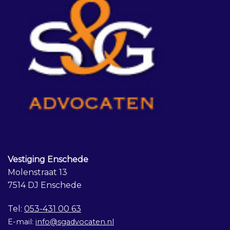
Vestiging Enschede
Molenstraat 13
7514 DJ Enschede
Tel:
053-431 00 63
E-mail:
info@sgadvocaten.nl