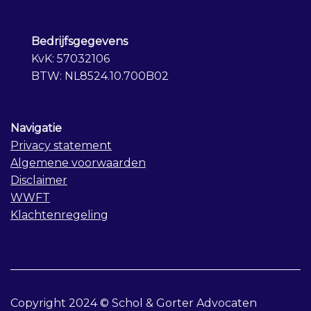
Bedrijfsgegevens
KvK: 57032106
BTW: NL8524.10.700B02
Navigatie
Privacy statement
Algemene voorwaarden
Disclaimer
WWFT
Klachtenregeling
Copyright 2024 © Schol & Gorter Advocaten