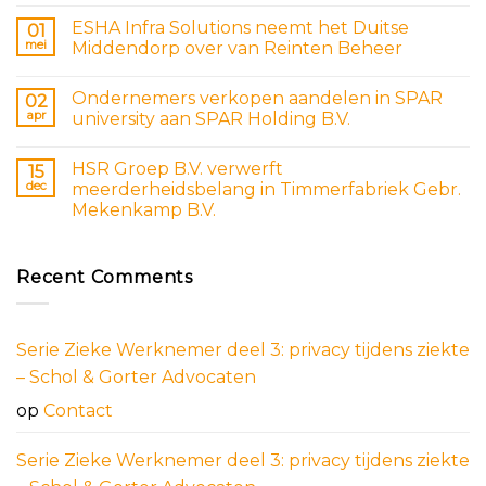
ESHA Infra Solutions neemt het Duitse
01
mei
Middendorp over van Reinten Beheer
Ondernemers verkopen aandelen in SPAR
02
apr
university aan SPAR Holding B.V.
HSR Groep B.V. verwerft
15
dec
meerderheidsbelang in Timmerfabriek Gebr.
Mekenkamp B.V.
Recent Comments
Serie Zieke Werknemer deel 3: privacy tijdens ziekte
– Schol & Gorter Advocaten
op
Contact
Serie Zieke Werknemer deel 3: privacy tijdens ziekte