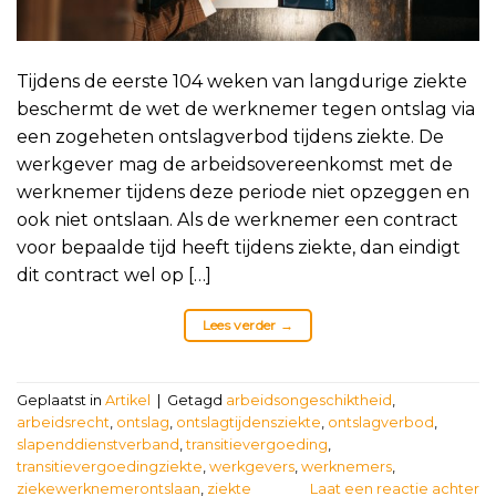
Tijdens de eerste 104 weken van langdurige ziekte
beschermt de wet de werknemer tegen ontslag via
een zogeheten ontslagverbod tijdens ziekte. De
werkgever mag de arbeidsovereenkomst met de
werknemer tijdens deze periode niet opzeggen en
ook niet ontslaan. Als de werknemer een contract
voor bepaalde tijd heeft tijdens ziekte, dan eindigt
dit contract wel op […]
Lees verder
→
Geplaatst in
Artikel
|
Getagd
arbeidsongeschiktheid
,
arbeidsrecht
,
ontslag
,
ontslagtijdensziekte
,
ontslagverbod
,
slapenddienstverband
,
transitievergoeding
,
transitievergoedingziekte
,
werkgevers
,
werknemers
,
ziekewerknemerontslaan
,
ziekte
Laat een reactie achter