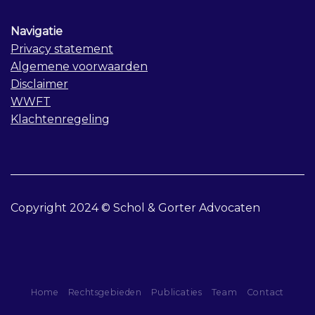
Navigatie
Privacy statement
Algemene voorwaarden
Disclaimer
WWFT
Klachtenregeling
Copyright 2024 © Schol & Gorter Advocaten
Home
Rechtsgebieden
Publicaties
Team
Contact