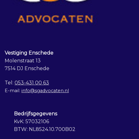
Vestiging Enschede
Molenstraat 13
7514 DJ Enschede
Tel:
053-431 00 63
E-mail:
info@sgadvocaten.nl
Bedrijfsgegevens
KvK: 57032106
BTW: NL8524.10.700B02