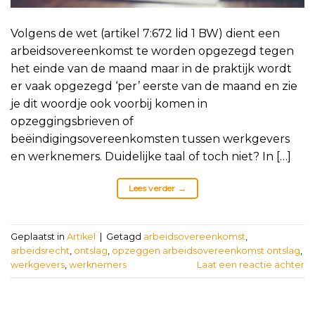
Volgens de wet (artikel 7:672 lid 1 BW) dient een
arbeidsovereenkomst te worden opgezegd tegen
het einde van de maand maar in de praktijk wordt
er vaak opgezegd ‘per’ eerste van de maand en zie
je dit woordje ook voorbij komen in
opzeggingsbrieven of
beëindigingsovereenkomsten tussen werkgevers
en werknemers. Duidelijke taal of toch niet? In […]
Lees verder
→
Geplaatst in
Artikel
|
Getagd
arbeidsovereenkomst
,
arbeidsrecht
,
ontslag
,
opzeggen arbeidsovereenkomst ontslag
,
werkgevers
,
werknemers
Laat een reactie achter