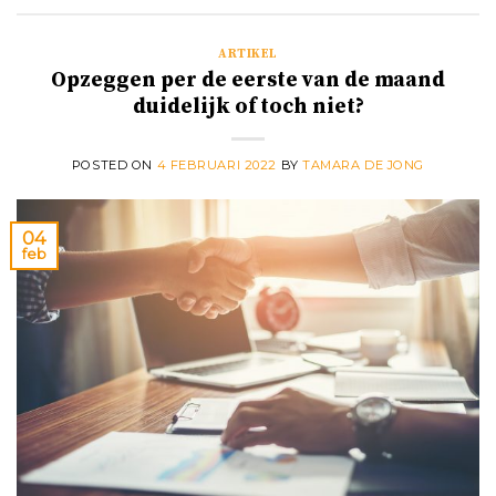
ARTIKEL
Opzeggen per de eerste van de maand
duidelijk of toch niet?
POSTED ON
4 FEBRUARI 2022
BY
TAMARA DE JONG
04
feb