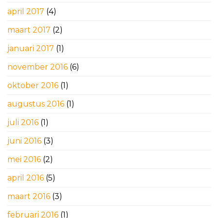
april 2017
(4)
maart 2017
(2)
januari 2017
(1)
november 2016
(6)
oktober 2016
(1)
augustus 2016
(1)
juli 2016
(1)
juni 2016
(3)
mei 2016
(2)
april 2016
(5)
maart 2016
(3)
februari 2016
(1)