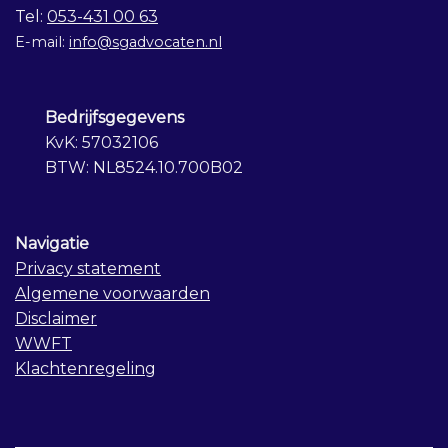
Tel:
053-431 00 63
E-mail:
info@sgadvocaten.nl
Bedrijfsgegevens
KvK: 57032106
BTW: NL8524.10.700B02
Navigatie
Privacy statement
Algemene voorwaarden
Disclaimer
WWFT
Klachtenregeling