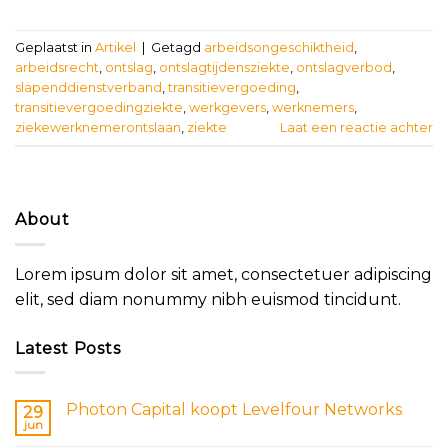
Geplaatst in
Artikel
|
Getagd
arbeidsongeschiktheid
,
arbeidsrecht
,
ontslag
,
ontslagtijdensziekte
,
ontslagverbod
,
slapenddienstverband
,
transitievergoeding
,
transitievergoedingziekte
,
werkgevers
,
werknemers
,
ziekewerknemerontslaan
,
ziekte
Laat een reactie achter
About
Lorem ipsum dolor sit amet, consectetuer adipiscing
elit, sed diam nonummy nibh euismod tincidunt.
Latest Posts
Photon Capital koopt Levelfour Networks
29
jun