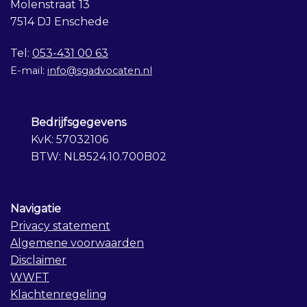
Molenstraat 13
7514 DJ Enschede
Tel:
053-431 00 63
E-mail:
info@sgadvocaten.nl
Bedrijfsgegevens
KvK: 57032106
BTW: NL8524.10.700B02
Navigatie
Privacy statement
Algemene voorwaarden
Disclaimer
WWFT
Klachtenregeling