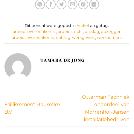
Dit bericht werd gepost in
Artikel
en getagt
arbeidsovereenkomst
,
arbeidsrecht
,
ontslag
,
opzeggen
arbeidsovereenkomst ontslag
,
werkgevers
,
werknemers
.
TAMARA DE JONG
Otterman Techniek
Faillissement Houseflex
onderdeel van
B.V.
Morrenhof-Jansen
installatiebedrijven