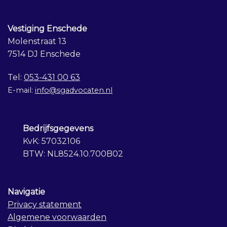
Vestiging Enschede
Molenstraat 13
7514 DJ Enschede
Tel:
053-431 00 63
E-mail:
info@sgadvocaten.nl
Bedrijfsgegevens
KvK: 57032106
BTW: NL8524.10.700B02
Navigatie
Privacy statement
Algemene voorwaarden