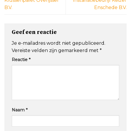
Klussenpalet Overijssel
Installatiebedrijf Keizer
B.V.
Enschede B.V.
Geef een reactie
Je e-mailadres wordt niet gepubliceerd.
Vereiste velden zijn gemarkeerd met
*
Reactie
*
Naam
*