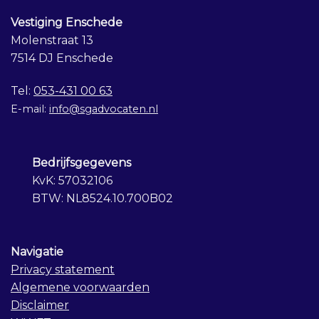
Vestiging Enschede
Molenstraat 13
7514 DJ Enschede
Tel:
053-431 00 63
E-mail:
info@sgadvocaten.nl
Bedrijfsgegevens
KvK: 57032106
BTW: NL8524.10.700B02
Navigatie
Privacy statement
Algemene voorwaarden
Disclaimer