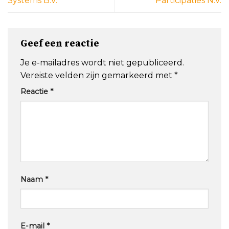
Systems B.V.
Participaties N.V.
Geef een reactie
Je e-mailadres wordt niet gepubliceerd.
Vereiste velden zijn gemarkeerd met
*
Reactie
*
Naam
*
E-mail
*