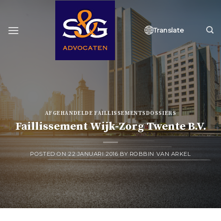
Skip
to
content
Translate
AFGEHANDELDE FAILLISSEMENTSDOSSIERS
Faillissement Wijk-Zorg Twente B.V.
POSTED ON
22 JANUARI 2016
BY
ROBBIN VAN ARKEL