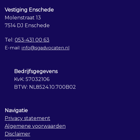
Vestiging Enschede
Molenstraat 13
7514 DJ Enschede
Tel:
053-431 00 63
E-mail:
info@sgadvocaten.nl
Bedrijfsgegevens
KvK: 57032106
BTW: NL8524.10.700B02
Navigatie
Privacy statement
Algemene voorwaarden
Disclaimer