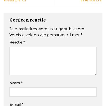
Vlees B.V. cs
Twente B.V.
Geef een reactie
Je e-mailadres wordt niet gepubliceerd.
Vereiste velden zijn gemarkeerd met
*
Reactie
*
Naam
*
E-mail
*