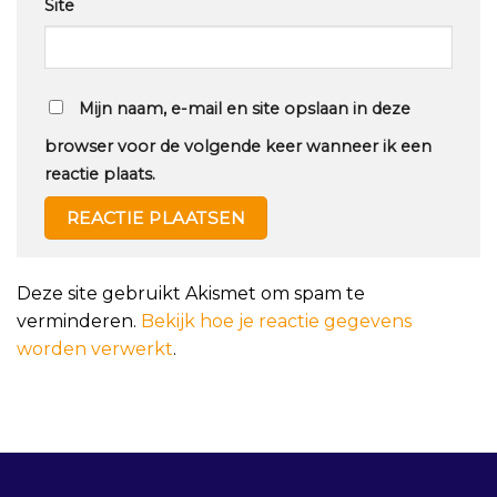
Site
Mijn naam, e-mail en site opslaan in deze
browser voor de volgende keer wanneer ik een
reactie plaats.
Deze site gebruikt Akismet om spam te
verminderen.
Bekijk hoe je reactie gegevens
worden verwerkt
.