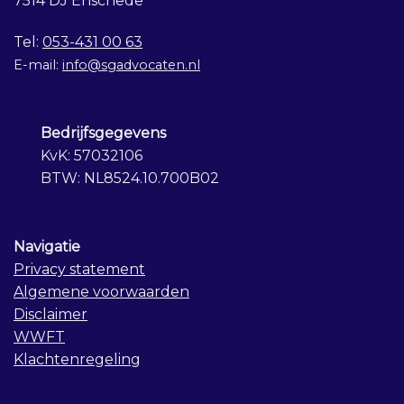
7514 DJ Enschede
Tel:
053-431 00 63
E-mail:
info@sgadvocaten.nl
Bedrijfsgegevens
KvK: 57032106
BTW: NL8524.10.700B02
Navigatie
Privacy statement
Algemene voorwaarden
Disclaimer
WWFT
Klachtenregeling