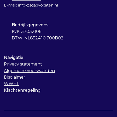
E-mail:
info@sgadvocaten.nl
Bedrijfsgegevens
KvK: 57032106
BTW: NL8524.10.700B02
Navigatie
Privacy statement
Algemene voorwaarden
Disclaimer
WWFT
Klachtenregeling