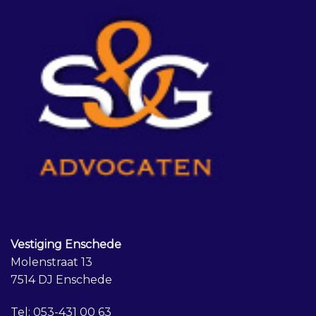
Vestiging Enschede
Molenstraat 13
7514 DJ Enschede
Tel:
053-431 00 63