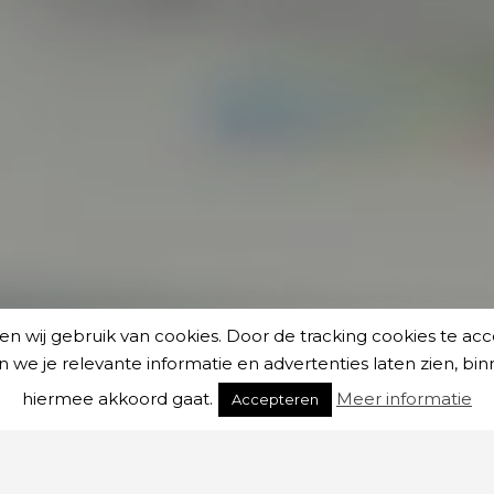
ken wij gebruik van cookies. Door de tracking cookies te a
 je relevante informatie en advertenties laten zien, binnen
hiermee akkoord gaat.
Meer informatie
Accepteren