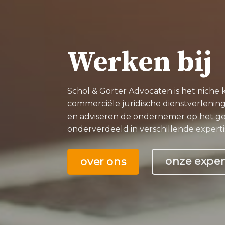
Werken bij
Schol & Gorter Advocaten is het niche
commerciële juridische dienstverlenin
en adviseren de ondernemer op het g
onderverdeeld in verschillende expertis
onze exper
over ons