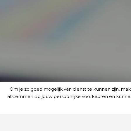
Om je zo goed mogelijk van dienst te kunnen zijn, ma
afstemmen op jouw persoonlijke voorkeuren en kunnen we
Waarom wij de beste keuze zijn?