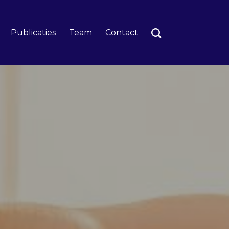
Publicaties
Team
Contact