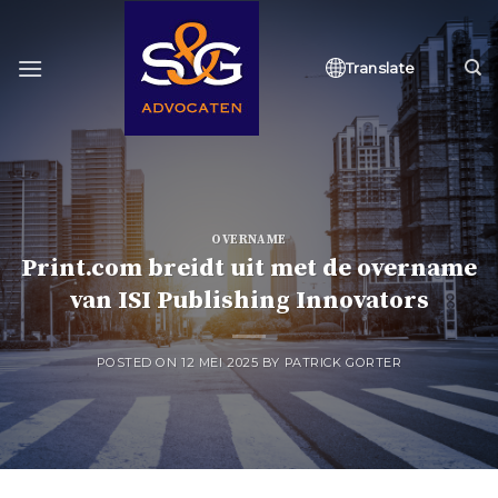
Skip
to
content
Translate
OVERNAME
Print.com breidt uit met de overname
van ISI Publishing Innovators
POSTED ON
12 MEI 2025
BY
PATRICK GORTER