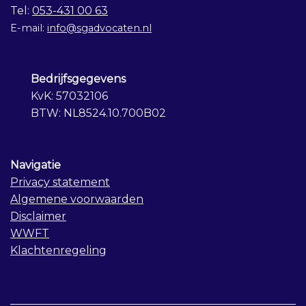
Tel:
053-431 00 63
E-mail:
info@sgadvocaten.nl
Bedrijfsgegevens
KvK: 57032106
BTW: NL8524.10.700B02
Navigatie
Privacy statement
Algemene voorwaarden
Disclaimer
WWFT
Klachtenregeling