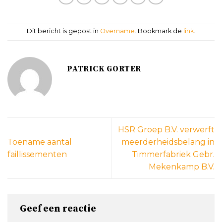
Dit bericht is gepost in
Overname
. Bookmark de
link
.
PATRICK GORTER
HSR Groep B.V. verwerft
Toename aantal
meerderheidsbelang in
faillissementen
Timmerfabriek Gebr.
Mekenkamp B.V.
Geef een reactie