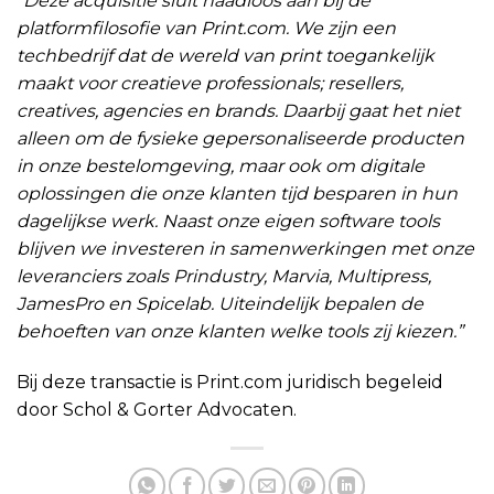
“Deze acquisitie sluit naadloos aan bij de
platformfilosofie van Print.com. We zijn een
techbedrijf dat de wereld van print toegankelijk
maakt voor creatieve professionals; resellers,
creatives, agencies en brands. Daarbij gaat het niet
alleen om de fysieke gepersonaliseerde producten
in onze bestelomgeving, maar ook om digitale
oplossingen die onze klanten tijd besparen in hun
dagelijkse werk. Naast onze eigen software tools
blijven we investeren in samenwerkingen met onze
leveranciers zoals Prindustry, Marvia, Multipress,
JamesPro en Spicelab. Uiteindelijk bepalen de
behoeften van onze klanten welke tools zij kiezen.”
Bij deze transactie is Print.com juridisch begeleid
door Schol & Gorter Advocaten.