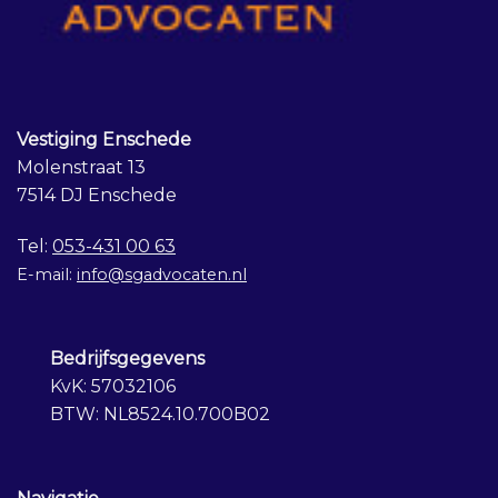
Vestiging Enschede
Molenstraat 13
7514 DJ Enschede
Tel:
053-431 00 63
E-mail:
info@sgadvocaten.nl
Bedrijfsgegevens
KvK: 57032106
BTW: NL8524.10.700B02