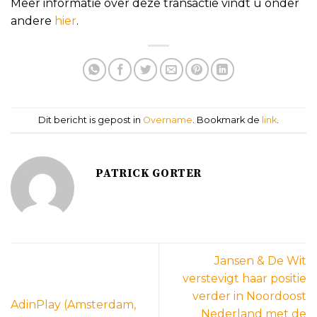
Meer informatie over deze transactie vindt u onder
andere
hier
.
Dit bericht is gepost in
Overname
. Bookmark de
link
.
PATRICK GORTER
Jansen & De Wit
verstevigt haar positie
verder in Noordoost
AdinPlay (Amsterdam,
Nederland met de