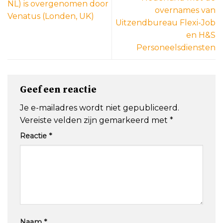
NL) is overgenomen door
overnames van
Venatus (Londen, UK)
Uitzendbureau Flexi-Job
en H&S
Personeelsdiensten
Geef een reactie
Je e-mailadres wordt niet gepubliceerd.
Vereiste velden zijn gemarkeerd met
*
Reactie
*
Naam
*