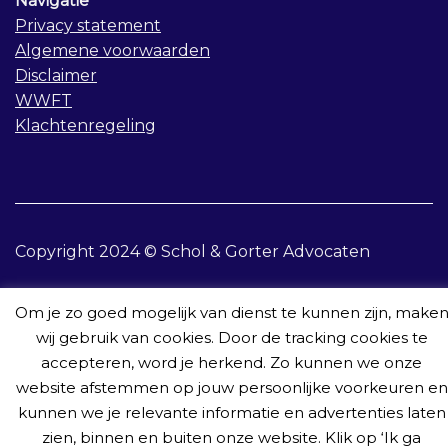
Navigatie
Privacy statement
Algemene voorwaarden
Disclaimer
WWFT
Klachtenregeling
Copyright 2024 © Schol & Gorter Advocaten
Om je zo goed mogelijk van dienst te kunnen zijn, make
wij gebruik van cookies. Door de tracking cookies te
accepteren, word je herkend. Zo kunnen we onze
Home
Rechtsgebieden
Publicaties
Team
Contact
website afstemmen op jouw persoonlijke voorkeuren en
kunnen we je relevante informatie en advertenties laten
zien, binnen en buiten onze website. Klik op ‘Ik ga