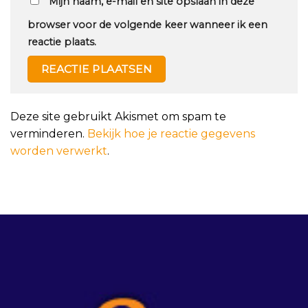
Mijn naam, e-mail en site opslaan in deze
browser voor de volgende keer wanneer ik een
reactie plaats.
Deze site gebruikt Akismet om spam te
verminderen.
Bekijk hoe je reactie gegevens
worden verwerkt
.