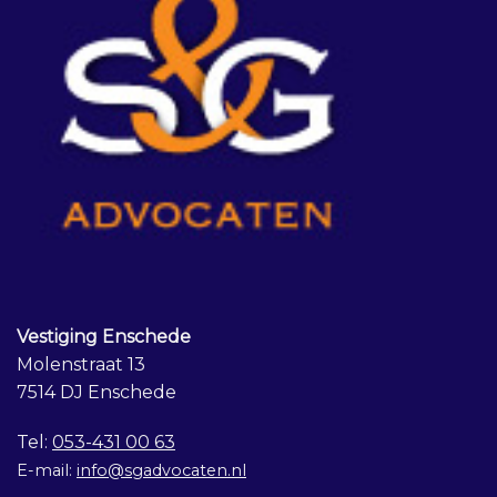
Vestiging Enschede
Molenstraat 13
7514 DJ Enschede
Tel:
053-431 00 63
E-mail:
info@sgadvocaten.nl