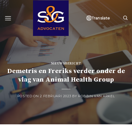
Skip
to
content
Translate
NIEUWSBERICHT
Demetris en Freriks verder onder de
vlag van Animal Health Group
POSTED ON
2 FEBRUARI 2023
BY
ROBBIN VAN ARKEL