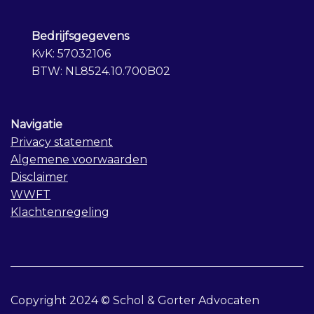
Bedrijfsgegevens
KvK: 57032106
BTW: NL8524.10.700B02
Navigatie
Privacy statement
Algemene voorwaarden
Disclaimer
WWFT
Klachtenregeling
Copyright 2024 © Schol & Gorter Advocaten