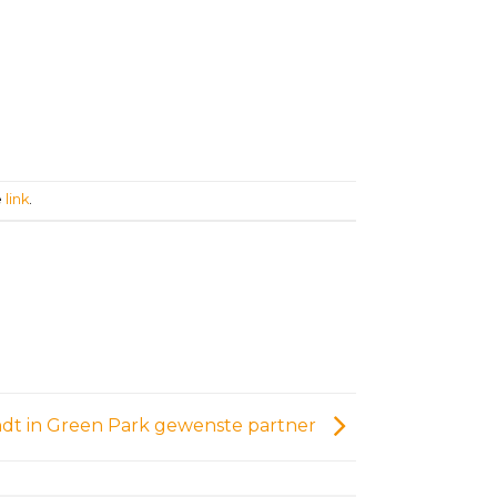
e
link
.
dt in Green Park gewenste partner