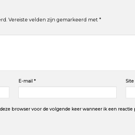
rd.
Vereiste velden zijn gemarkeerd met
*
E-mail
*
Site
n deze browser voor de volgende keer wanneer ik een reactie p