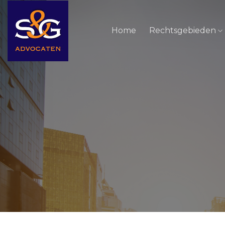
Skip
to
Home
Rechtsgebieden
content