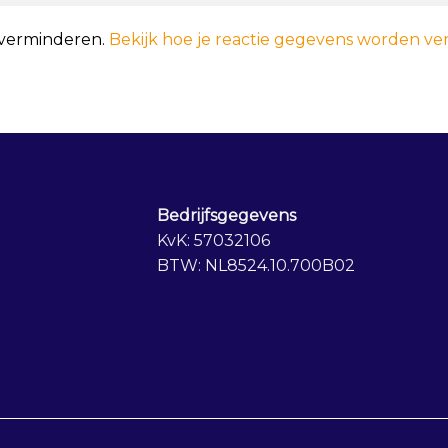
 verminderen.
Bekijk hoe je reactie gegevens worden ve
Bedrijfsgegevens
KvK: 57032106
BTW: NL8524.10.700B02