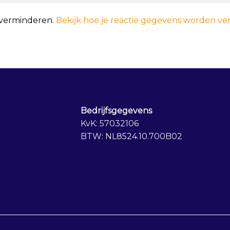
 verminderen.
Bekijk hoe je reactie gegevens worden ve
Bedrijfsgegevens
KvK: 57032106
BTW: NL8524.10.700B02