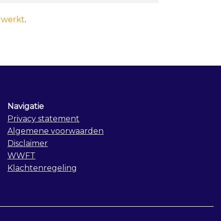
rwerkt
.
Navigatie
Privacy statement
Algemene voorwaarden
Disclaimer
WWFT
Klachtenregeling