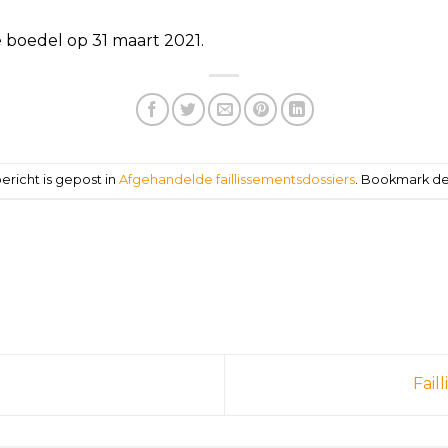
boedel op 31 maart 2021.
bericht is gepost in
Afgehandelde faillissementsdossiers
. Bookmark d
Fail