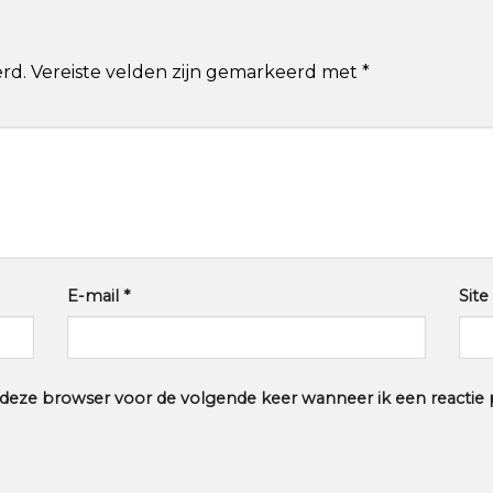
rd.
Vereiste velden zijn gemarkeerd met
*
E-mail
*
Site
n deze browser voor de volgende keer wanneer ik een reactie p