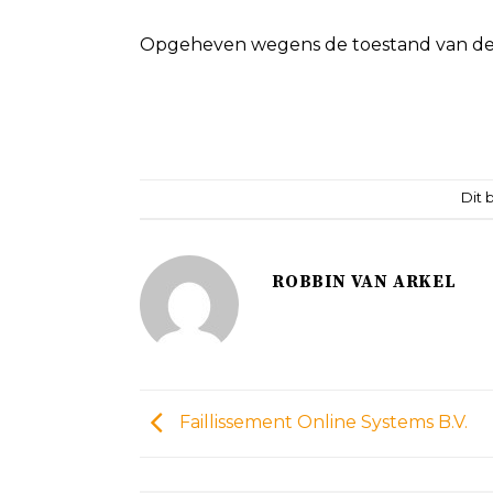
Opgeheven wegens de toestand van de 
Dit 
ROBBIN VAN ARKEL
Faillissement Online Systems B.V.