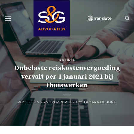
Skip
to
content
Translate
ARTIKEL
Onbelaste reiskostenvergoeding
vervalt per 1 januari 2021 bij
thuiswerken
POSTED ON
23 NOVEMBER 2020
BY
TAMARA DE JONG