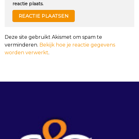
reactie plaats.
Deze site gebruikt Akismet om spam te
verminderen.
Bekijk hoe je reactie gegevens
worden verwerkt
.