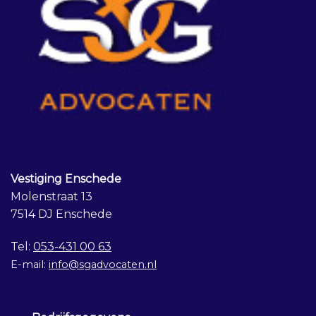
Vestiging Enschede
Molenstraat 13
7514 DJ Enschede
Tel:
053-431 00 63
E-mail:
info@sgadvocaten.nl