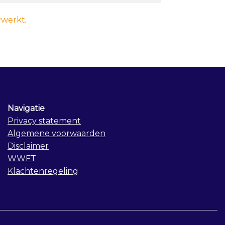
rwerkt
.
Navigatie
Privacy statement
Algemene voorwaarden
Disclaimer
WWFT
Klachtenregeling