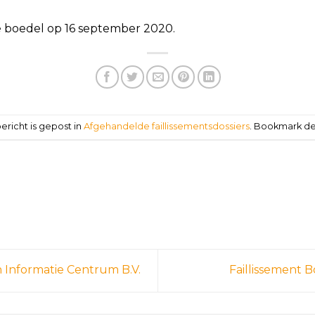
boedel op 16 september 2020.
bericht is gepost in
Afgehandelde faillissementsdossiers
. Bookmark d
n Informatie Centrum B.V.
Faillissement B