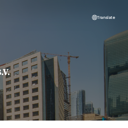
Translate
.V.