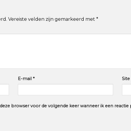
rd.
Vereiste velden zijn gemarkeerd met
*
E-mail
*
Site
n deze browser voor de volgende keer wanneer ik een reactie p