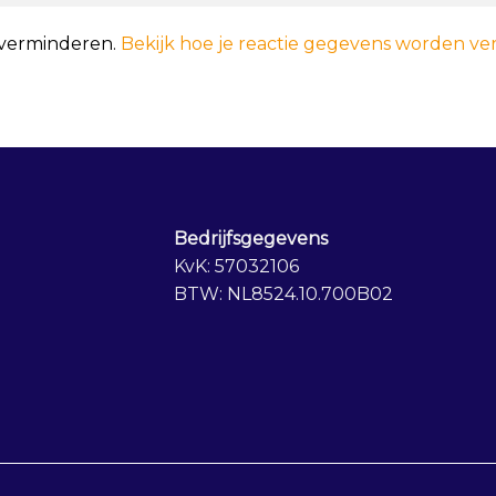
 verminderen.
Bekijk hoe je reactie gegevens worden ve
Bedrijfsgegevens
KvK: 57032106
BTW: NL8524.10.700B02