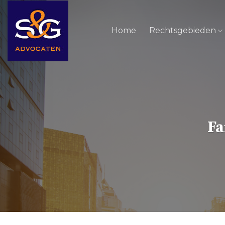
Skip
to
Home
Rechtsgebieden
content
Fa