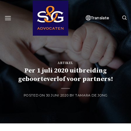
Skip
to
content
Translate
ARTIKEL
Per 1 juli 2020 uitbreiding
geboorteverlof voor partners!
POSTED ON
30 JUNI 2020
BY
TAMARA DE JONG