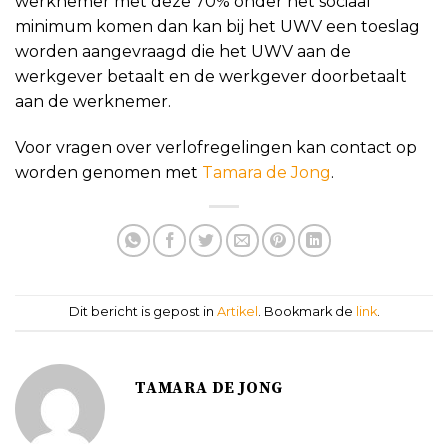
werknemer met deze 70% onder het sociaal
minimum komen dan kan bij het UWV een toeslag
worden aangevraagd die het UWV aan de
werkgever betaalt en de werkgever doorbetaalt
aan de werknemer.
Voor vragen over verlofregelingen kan contact op
worden genomen met
Tamara de Jong
.
Dit bericht is gepost in
Artikel
. Bookmark de
link
.
TAMARA DE JONG