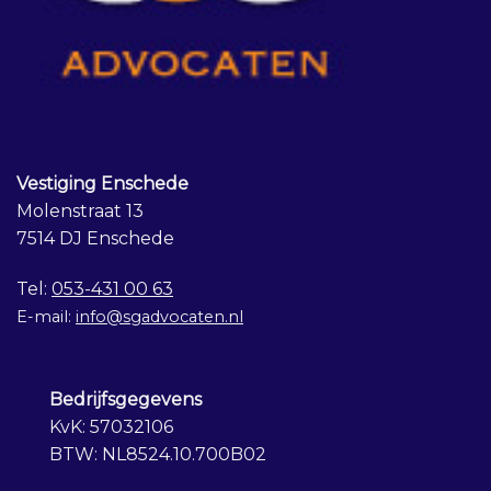
Vestiging Enschede
Molenstraat 13
7514 DJ Enschede
Tel:
053-431 00 63
E-mail:
info@sgadvocaten.nl
Bedrijfsgegevens
KvK: 57032106
BTW: NL8524.10.700B02