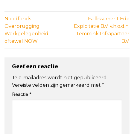
Noodfonds
Faillissement Ede
Overbrugging
Exploitatie B.V. v.h.o.d.n.
Werkgelegenheid
Temmink Infrapartner
oftewel NOW!
B.V.
Geef een reactie
Je e-mailadres wordt niet gepubliceerd.
Vereiste velden zijn gemarkeerd met
*
Reactie
*