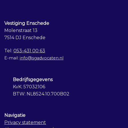
Vestiging Enschede
Molenstraat 13
7514 DJ Enschede
Tel:
053-431 00 63
E-mail:
info@sgadvocaten.nl
Bedrijfsgegevens
KvK: 57032106
BTW: NL8524.10.700B02
Navigatie
Privacy statement