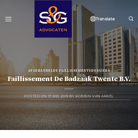
Skip
to
content
Translate
AFGEHANDELDE FAILLISSEMENTSDOSSIERS
Faillissement De Badzaak Twente B.V.
POSTED ON
17 MEI 2019
BY
ROBBIN VAN ARKEL