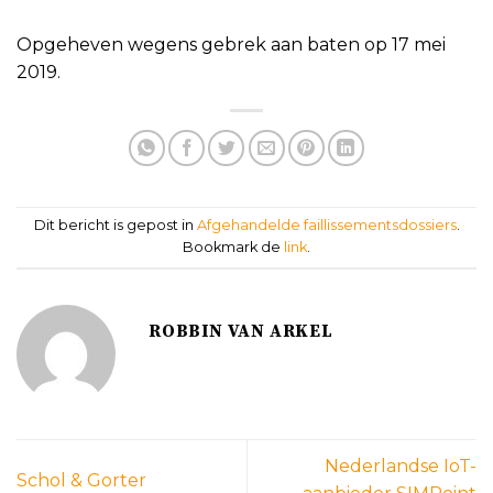
Opgeheven wegens gebrek aan baten op 17 mei
2019.
Dit bericht is gepost in
Afgehandelde faillissementsdossiers
.
Bookmark de
link
.
ROBBIN VAN ARKEL
Nederlandse IoT-
Schol & Gorter