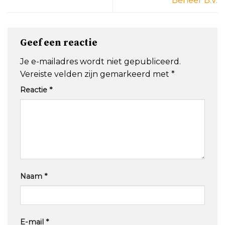
Beheer B.V.
Geef een reactie
Je e-mailadres wordt niet gepubliceerd.
Vereiste velden zijn gemarkeerd met
*
Reactie
*
Naam
*
E-mail
*