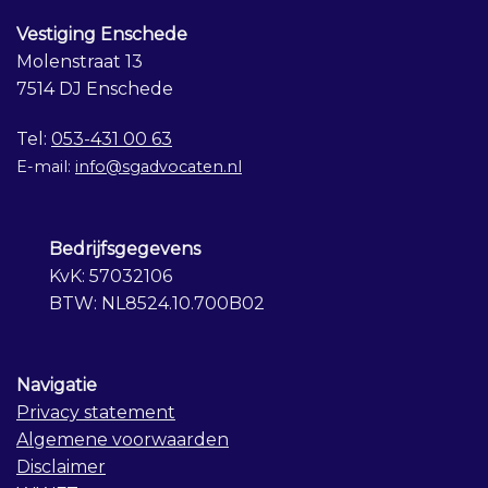
Vestiging Enschede
Molenstraat 13
7514 DJ Enschede
Tel:
053-431 00 63
E-mail:
info@sgadvocaten.nl
Bedrijfsgegevens
KvK: 57032106
BTW: NL8524.10.700B02
Navigatie
Privacy statement
Algemene voorwaarden
Disclaimer