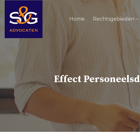
Skip
to
Home
Rechtsgebieden
content
Effect Personeels