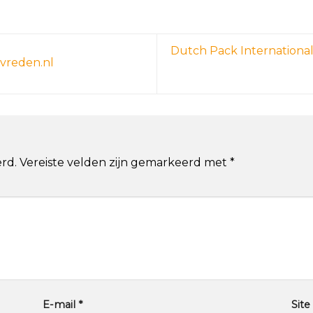
Dutch Pack Internation
evreden.nl
rd.
Vereiste velden zijn gemarkeerd met
*
E-mail
*
Site