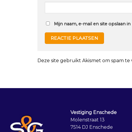
Mijn naam, e-mail en site opslaan i
Deze site gebruikt Akismet om spam te
Vestiging Enschede
Molenstraat 13
7514 DJ Enschede