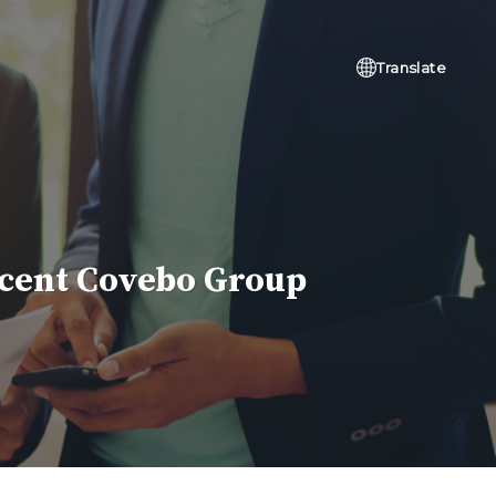
Translate
ccent Covebo Group