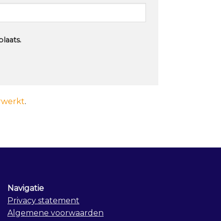
laats.
rwerkt
.
Navigatie
Privacy statement
Algemene voorwaarden