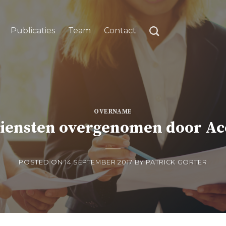
Publicaties
Team
Contact
OVERNAME
diensten overgenomen door A
POSTED ON
14 SEPTEMBER 2017
BY
PATRICK GORTER