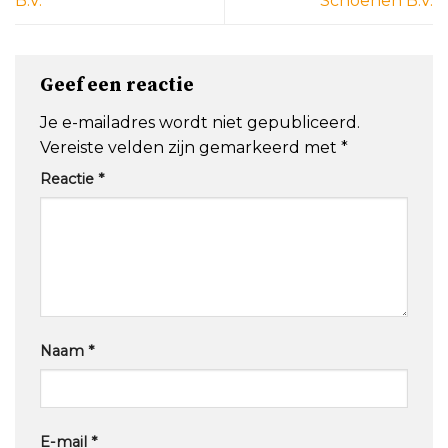
B.V.
Schoenen B.V.
Geef een reactie
Je e-mailadres wordt niet gepubliceerd.
Vereiste velden zijn gemarkeerd met
*
Reactie
*
Naam
*
E-mail
*