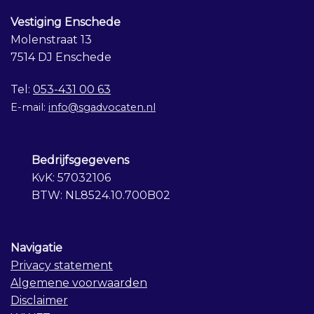
Vestiging Enschede
Molenstraat 13
7514 DJ Enschede
Tel:
053-431 00 63
E-mail:
info@sgadvocaten.nl
Bedrijfsgegevens
KvK: 57032106
BTW: NL8524.10.700B02
Navigatie
Privacy statement
Algemene voorwaarden
Disclaimer