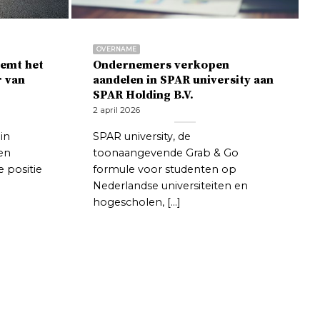
OVERNAME
eemt het
Ondernemers verkopen
r van
aandelen in SPAR university aan
SPAR Holding B.V.
2 april 2026
in
SPAR university, de
en
toonaangevende Grab & Go
 positie
formule voor studenten op
Nederlandse universiteiten en
hogescholen, [...]