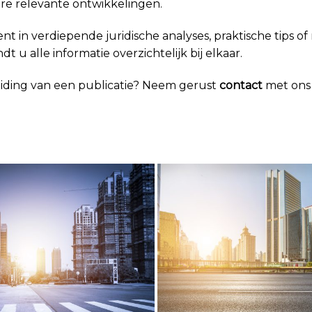
e relevante ontwikkelingen.
t in verdiepende juridische analyses, praktische tips of 
t u alle informatie overzichtelijk bij elkaar.
eiding van een publicatie? Neem gerust
contact
met ons 