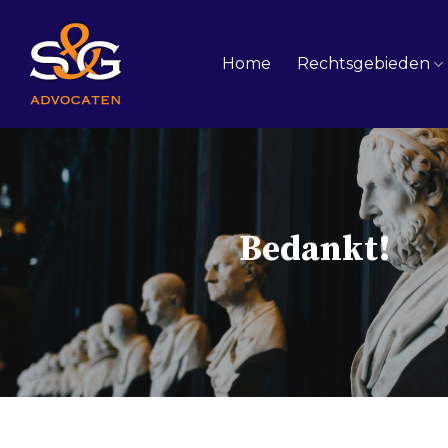
Skip
to
content
Home
Rechtsgebieden
Bedankt!