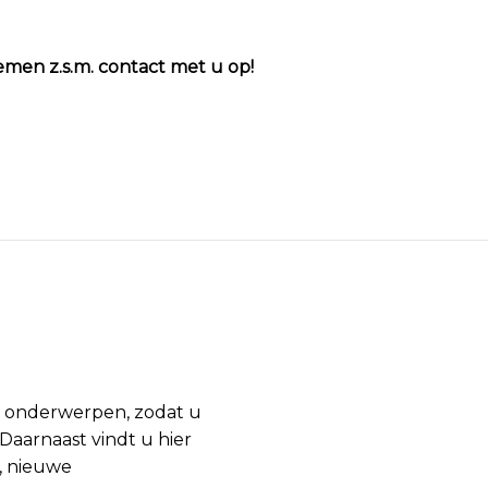
emen z.s.m. contact met u op!
e onderwerpen, zodat u
 Daarnaast vindt u hier
, nieuwe