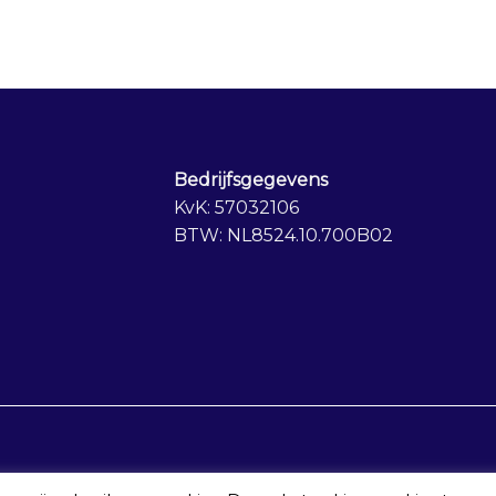
Bedrijfsgegevens
KvK: 57032106
BTW: NL8524.10.700B02