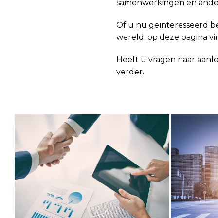
samenwerkingen en ander
Of u nu geïnteresseerd ben
wereld, op deze pagina vind
Heeft u vragen naar aanl
verder.