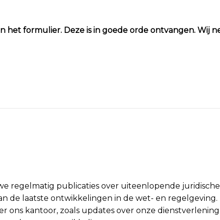
n het formulier. Deze is in goede orde ontvangen. Wij n
e regelmatig publicaties over uiteenlopende juridisch
 van de laatste ontwikkelingen in de wet- en regelgeving.
r ons kantoor, zoals updates over onze dienstverlening